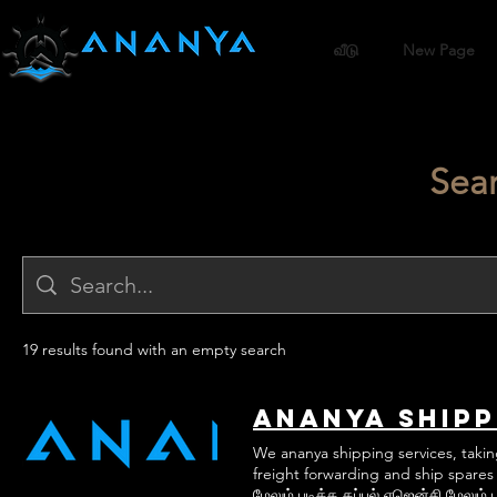
வீடு
New Page
Sear
19 results found with an empty search
Ananya Shipp
We ananya shipping services, taking
freight forwarding and ship spares i
மேலும் படிக்க கப்பல் ஏஜென்சி மேலும் 